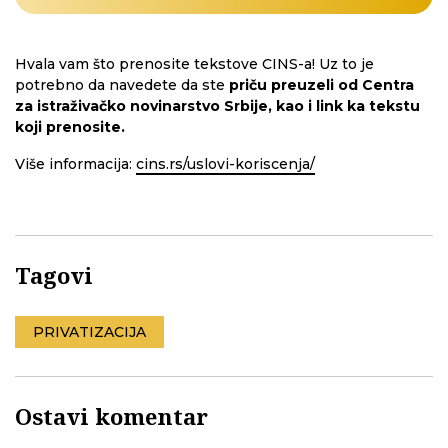
Hvala vam što prenosite tekstove CINS-a! Uz to je
potrebno da navedete da ste
priču preuzeli od Centra
za istraživačko novinarstvo Srbije, kao i link ka tekstu
koji prenosite.
Više informacija:
cins.rs/uslovi-koriscenja/
Tagovi
PRIVATIZACIJA
Ostavi komentar