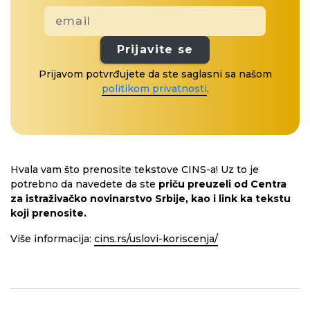
Prijavite se
Prijavom potvrđujete da ste saglasni sa našom
politikom privatnosti
.
Hvala vam što prenosite tekstove CINS-a! Uz to je
potrebno da navedete da ste
priču preuzeli od Centra
za istraživačko novinarstvo Srbije, kao i link ka tekstu
koji prenosite.
Više informacija:
cins.rs/uslovi-koriscenja/