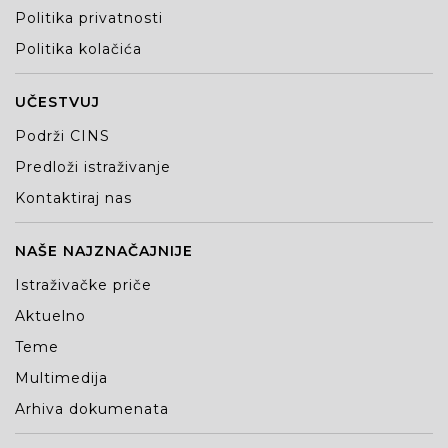
Politika privatnosti
Politika kolačića
UČESTVUJ
Podrži CINS
Predloži istraživanje
Kontaktiraj nas
NAŠE NAJZNAČAJNIJE
Istraživačke priče
Aktuelno
Teme
Multimedija
Arhiva dokumenata