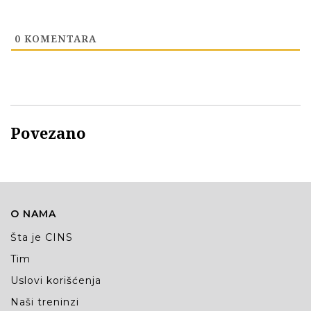
0
KOMENTARA
Povezano
O NAMA
Šta je CINS
Tim
Uslovi korišćenja
Naši treninzi