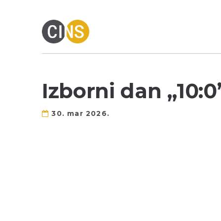
Izborni dan „10:0
30. mar 2026.