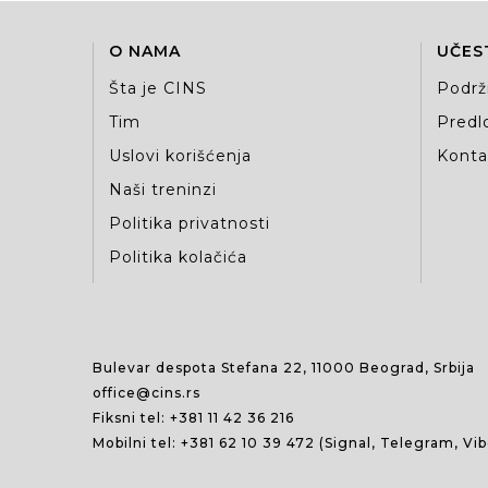
O NAMA
UČES
Šta je CINS
Podrž
Tim
Predlo
Uslovi korišćenja
Kontak
Naši treninzi
Politika privatnosti
Politika kolačića
Bulevar despota Stefana 22, 11000 Beograd, Srbija
office@cins.rs
Fiksni tel:
+381 11 42 36 216
Mobilni tel:
+381 62 10 39 472
(Signal, Telegram, Vi