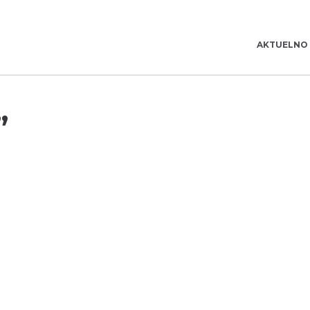
AKTUELNO
”