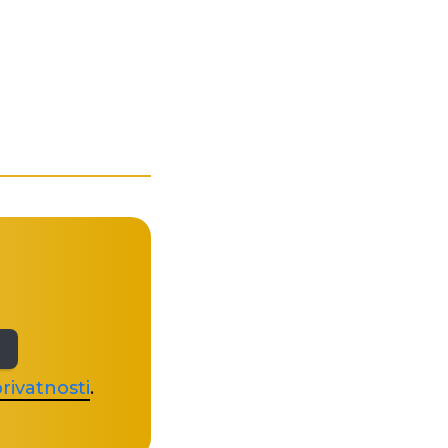
rivatnosti
.