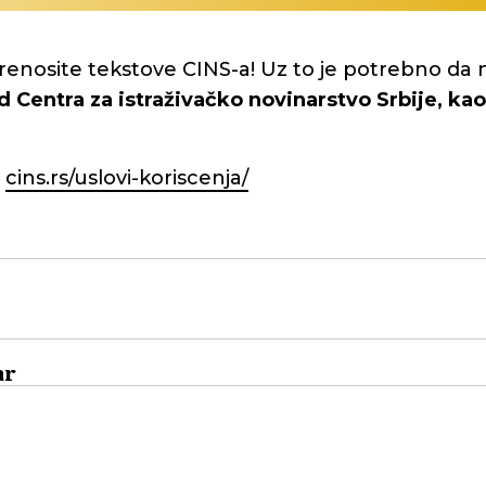
renosite tekstove CINS-a! Uz to je potrebno da 
d Centra za istraživačko novinarstvo Srbije, kao 
:
cins.rs/uslovi-koriscenja/
ar