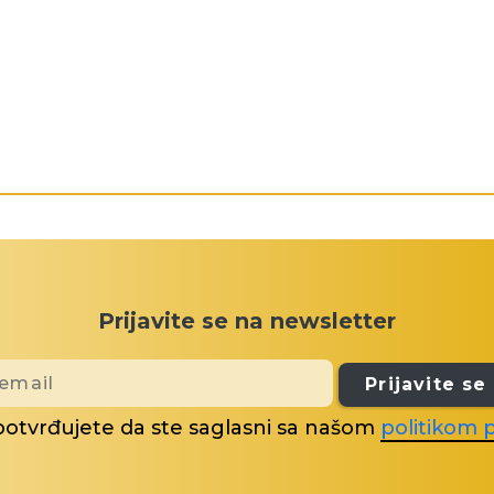
Prijavite se na newsletter
Prijavite se
potvrđujete da ste saglasni sa našom
politikom p