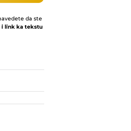
navedete da ste
i link ka tekstu