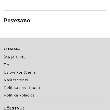
Povezano
O NAMA
Šta je CINS
Tim
Uslovi korišćenja
Naši treninzi
Politika privatnosti
Politika kolačića
UČESTVUJ