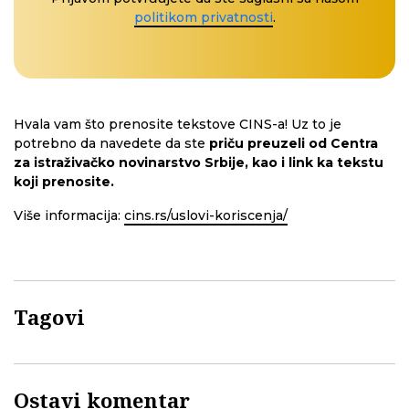
politikom privatnosti
.
Hvala vam što prenosite tekstove CINS-a! Uz to je
potrebno da navedete da ste
priču preuzeli od Centra
za istraživačko novinarstvo Srbije, kao i link ka tekstu
koji prenosite.
Više informacija:
cins.rs/uslovi-koriscenja/
Tagovi
Ostavi komentar