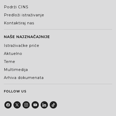
Podrži CINS
Predloži istraživanje
Kontaktiraj nas
NAŠE NAJZNAČAJNIJE
Istraživačke priče
Aktuelno
Teme
Multimedija
Arhiva dokumenata
FOLLOW US