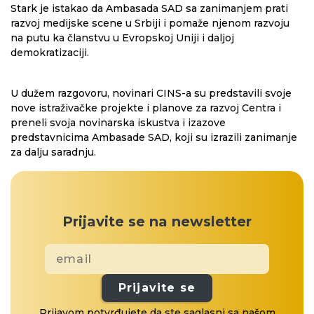
Stark je istakao da Ambasada SAD sa zanimanjem prati
razvoj medijske scene u Srbiji i pomaže njenom razvoju
na putu ka članstvu u Evropskoj Uniji i daljoj
demokratizaciji.
U dužem razgovoru, novinari CINS-a su predstavili svoje
nove istraživačke projekte i planove za razvoj Centra i
preneli svoja novinarska iskustva i izazove
predstavnicima Ambasade SAD, koji su izrazili zanimanje
za dalju saradnju.
Prijavite se na newsletter
Prijavite se
Prijavom potvrđujete da ste saglasni sa našom