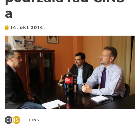
a
14. okt 2014.
CINS