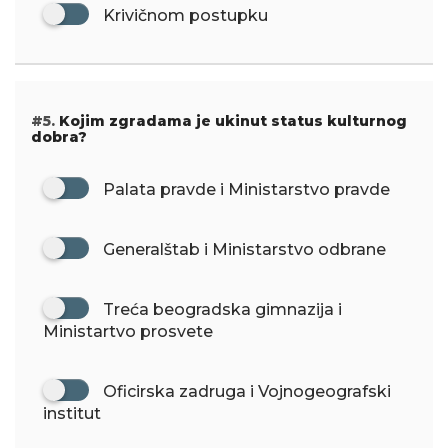
Krivičnom postupku
#5.
Kojim zgradama je ukinut status kulturnog
dobra?
Palata pravde i Ministarstvo pravde
Generalštab i Ministarstvo odbrane
Treća beogradska gimnazija i
Ministartvo prosvete
Oficirska zadruga i Vojnogeografski
institut