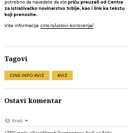
potrebno da navedete da ste
priču preuzeli od Centra
za istraživačko novinarstvo Srbije, kao i link ka tekstu
koji prenosite.
Više informacija:
cins.rs/uslovi-koriscenja/
Tagovi
CINS INFO KVIZ
KVIZ
Ostavi komentar
Prati