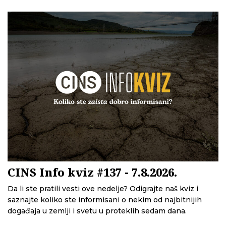
CINS Info kviz #137 - 7.8.2026.
Da li ste pratili vesti ove nedelje? Odigrajte naš kviz i
saznajte koliko ste informisani o nekim od najbitnijih
događaja u zemlji i svetu u proteklih sedam dana.