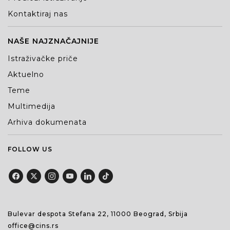
Kontaktiraj nas
NAŠE NAJZNAČAJNIJE
Istraživačke priče
Aktuelno
Teme
Multimedija
Arhiva dokumenata
FOLLOW US
Bulevar despota Stefana 22, 11000 Beograd, Srbija
office@cins.rs