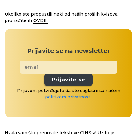
Ukoliko ste propustili neki od naših prošlih kvizova,
pronađite ih
OVDE.
Prijavite se na newsletter
Prijavite se
Prijavom potvrđujete da ste saglasni sa našom
politikom privatnosti
.
Hvala vam što prenosite tekstove CINS-a! Uz to je