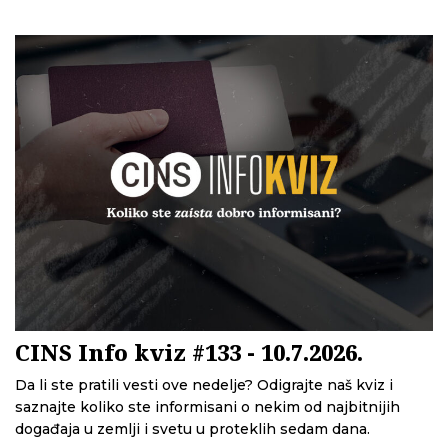
CINS Info kviz #133 - 10.7.2026.
Da li ste pratili vesti ove nedelje? Odigrajte naš kviz i
saznajte koliko ste informisani o nekim od najbitnijih
događaja u zemlji i svetu u proteklih sedam dana.