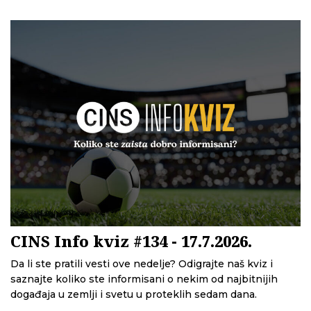
CINS Info kviz #134 - 17.7.2026.
Da li ste pratili vesti ove nedelje? Odigrajte naš kviz i
saznajte koliko ste informisani o nekim od najbitnijih
događaja u zemlji i svetu u proteklih sedam dana.