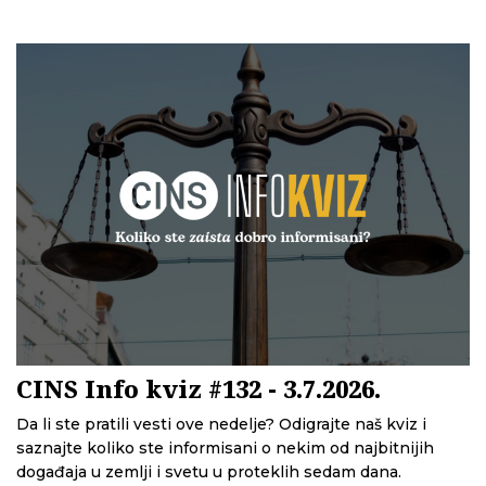
CINS Info kviz #132 - 3.7.2026.
Da li ste pratili vesti ove nedelje? Odigrajte naš kviz i
saznajte koliko ste informisani o nekim od najbitnijih
događaja u zemlji i svetu u proteklih sedam dana.