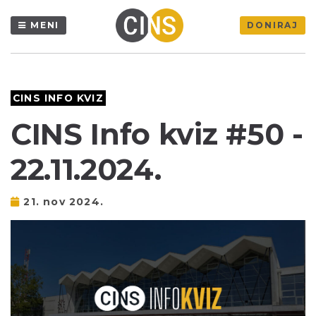
MENI
DONIRAJ
CINS INFO KVIZ
CINS Info kviz #50 -
22.11.2024.
21. nov 2024.