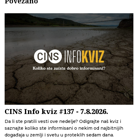
Povezano
CINS Info kviz #137 - 7.8.2026.
Da li ste pratili vesti ove nedelje? Odigrajte naš kviz i
saznajte koliko ste informisani o nekim od najbitnijih
događaja u zemlji i svetu u proteklih sedam dana.