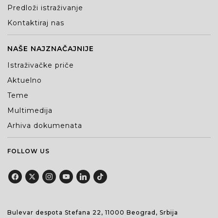
Predloži istraživanje
Kontaktiraj nas
NAŠE NAJZNAČAJNIJE
Istraživačke priče
Aktuelno
Teme
Multimedija
Arhiva dokumenata
FOLLOW US
Bulevar despota Stefana 22, 11000 Beograd, Srbija