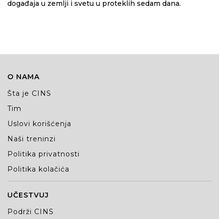
događaja u zemlji i svetu u proteklih sedam dana.
O NAMA
Šta je CINS
Tim
Uslovi korišćenja
Naši treninzi
Politika privatnosti
Politika kolačića
UČESTVUJ
Podrži CINS