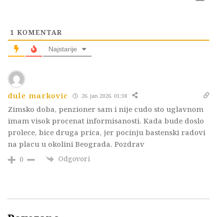
1
KOMENTAR
Najstarije
dule markovic
26. jan 2026. 01:38
Zimsko doba, penzioner sam i nije cudo sto uglavnom
imam visok procenat informisanosti. Kada bude doslo
prolece, bice druga prica, jer pocinju bastenski radovi
na placu u okolini Beograda. Pozdrav
Odgovori
0