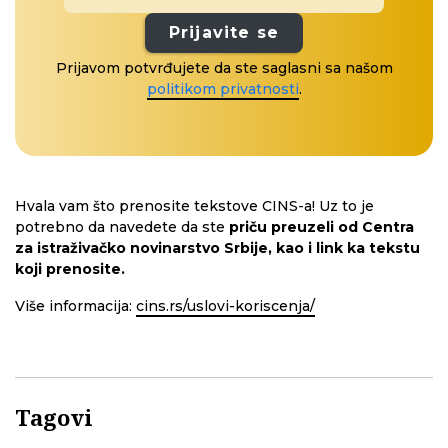
Prijavite se
Prijavom potvrđujete da ste saglasni sa našom
politikom privatnosti
.
Hvala vam što prenosite tekstove CINS-a! Uz to je
potrebno da navedete da ste
priču preuzeli od Centra
za istraživačko novinarstvo Srbije, kao i link ka tekstu
koji prenosite.
Više informacija:
cins.rs/uslovi-koriscenja/
Tagovi