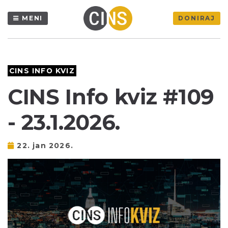
MENI
DONIRAJ
CINS INFO KVIZ
CINS Info kviz #109
- 23.1.2026.
22. jan 2026.