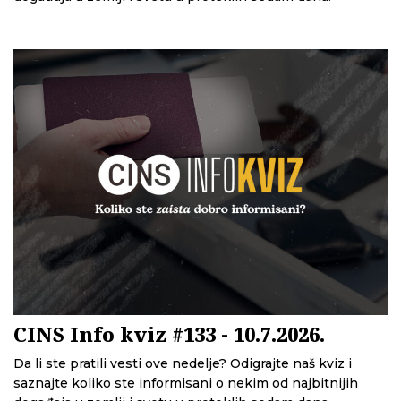
CINS Info kviz #133 - 10.7.2026.
Da li ste pratili vesti ove nedelje? Odigrajte naš kviz i
saznajte koliko ste informisani o nekim od najbitnijih