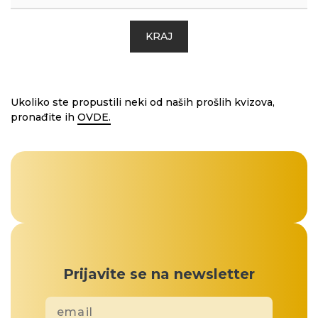
KRAJ
Ukoliko ste propustili neki od naših prošlih kvizova,
pronađite ih
OVDE.
Prijavite se na newsletter