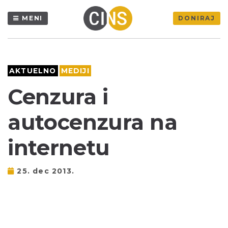
MENI
DONIRAJ
AKTUELNO
MEDIJI
Cenzura i
autocenzura na
internetu
25. dec 2013.