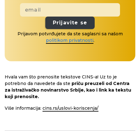
Prijavite se
Prijavom potvrđujete da ste saglasni sa našom
politikom privatnosti
.
Hvala vam što prenosite tekstove CINS-a! Uz to je
potrebno da navedete da ste
priču preuzeli od Centra
za istraživačko novinarstvo Srbije, kao i link ka tekstu
koji prenosite.
Više informacija:
cins.rs/uslovi-koriscenja/