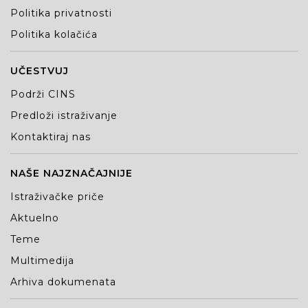
Politika privatnosti
Politika kolačića
UČESTVUJ
Podrži CINS
Predloži istraživanje
Kontaktiraj nas
NAŠE NAJZNAČAJNIJE
Istraživačke priče
Aktuelno
Teme
Multimedija
Arhiva dokumenata