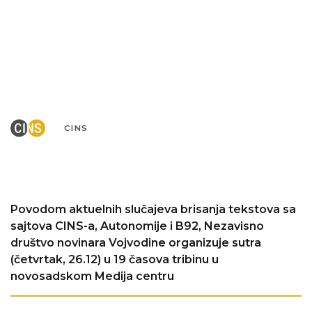
CINS
Povodom aktuelnih slučajeva brisanja tekstova sa
sajtova CINS-a, Autonomije i B92, Nezavisno
društvo novinara Vojvodine organizuje sutra
(četvrtak, 26.12) u 19 časova tribinu u
novosadskom Medija centru