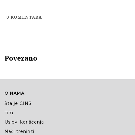
0
KOMENTARA
Povezano
O NAMA
Šta je CINS
Tim
Uslovi korišćenja
Naši treninzi