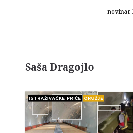
novinar 
Saša Dragojlo
ISTRAŽIVAČKE PRIČE
ORUŽJE