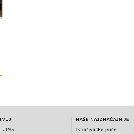
TVUJ
NAŠE NAJZNAČAJNIJE
i CINS
Istraživačke priče