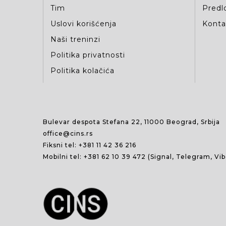
Tim
Predlo
Uslovi korišćenja
Kontak
Naši treninzi
Politika privatnosti
Politika kolačića
Bulevar despota Stefana 22, 11000 Beograd, Srbija
office@cins.rs
Fiksni tel:
+381 11 42 36 216
Mobilni tel:
+381 62 10 39 472
(Signal, Telegram, Vi