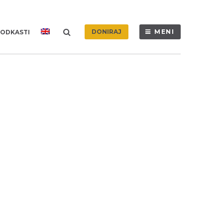
DONIRAJ
MENI
ODKASTI