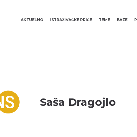
AKTUELNO
ISTRAŽIVAČKE PRIČE
TEME
BAZE
P
Saša Dragojlo