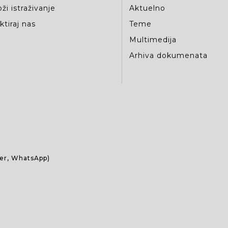
ži istraživanje
Aktuelno
tiraj nas
Teme
Multimedija
Arhiva dokumenata
ber, WhatsApp)