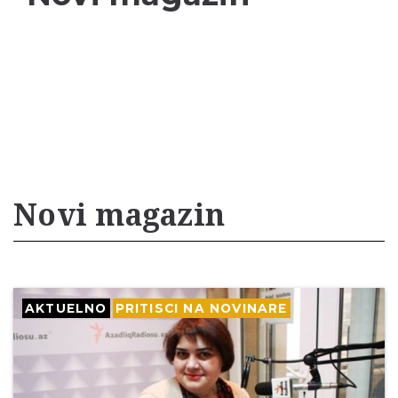
Novi magazin
AKTUELNO
PRITISCI NA NOVINARE