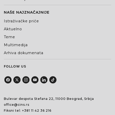
NAŠE NAJZNAČAJNIJE
Istraživačke priče
Aktuelno
Teme
Multimedija
Arhiva dokumenata
FOLLOW US
Bulevar despota Stefana 22, 11000 Beograd, Srbija
office@cins.rs
Fiksni tel:
+381 11 42 36 216