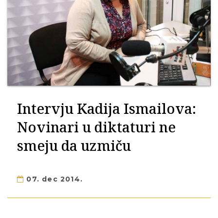
Intervju Kadija Ismailova:
Novinari u diktaturi ne
smeju da uzmiču
07. dec 2014.