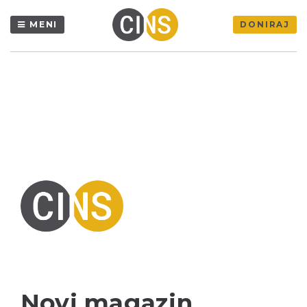
MENI
DONIRAJ
Novi magazin