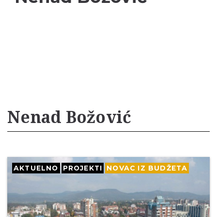
Nenad Božović
AKTUELNO
PROJEKTI
NOVAC IZ BUDŽETA