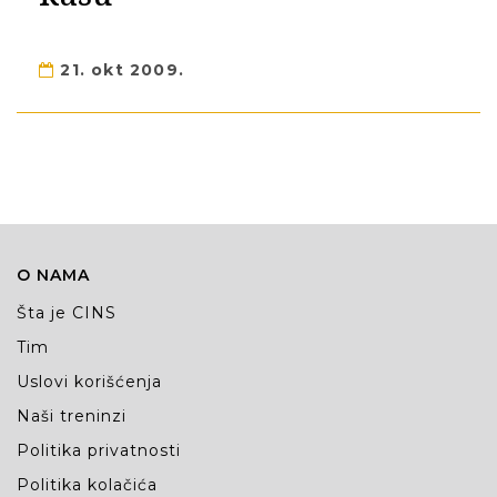
21. okt 2009.
O NAMA
Šta je CINS
Tim
Uslovi korišćenja
Naši treninzi
Politika privatnosti
Politika kolačića