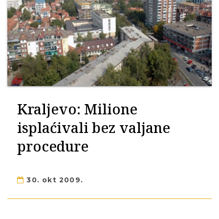
Kraljevo: Milione
isplaćivali bez valjane
procedure
30. okt 2009.