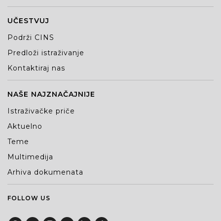
UČESTVUJ
Podrži CINS
Predloži istraživanje
Kontaktiraj nas
NAŠE NAJZNAČAJNIJE
Istraživačke priče
Aktuelno
Teme
Multimedija
Arhiva dokumenata
FOLLOW US