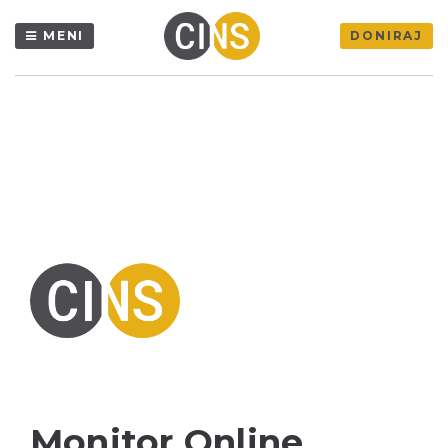
MENI
DONIRAJ
Monitor Online