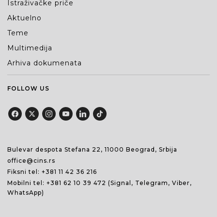
Istraživačke priče
Aktuelno
Teme
Multimedija
Arhiva dokumenata
FOLLOW US
Bulevar despota Stefana 22, 11000 Beograd, Srbija
office@cins.rs
Fiksni tel:
+381 11 42 36 216
Mobilni tel:
+381 62 10 39 472
(Signal, Telegram, Viber,
WhatsApp)