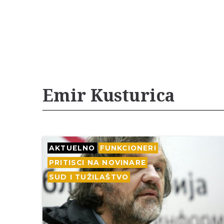
Emir Kusturica
AKTUELNO
FUNKCIONERI
PRITISCI NA NOVINARE
SUD I TUŽILAŠTVO