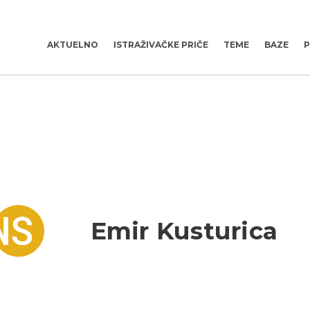
AKTUELNO
ISTRAŽIVAČKE PRIČE
TEME
BAZE
P
Emir Kusturica