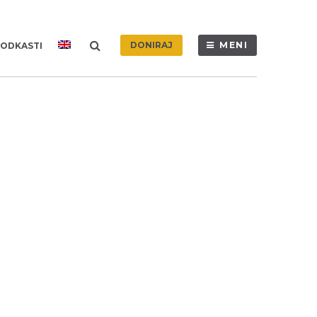
DONIRAJ
MENI
ODKASTI