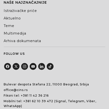
NAŠE NAJZNAČAJNIJE
Istraživačke priče
Aktuelno
Teme
Multimedija
Arhiva dokumenata
FOLLOW US
Bulevar despota Stefana 22, 11000 Beograd, Srbija
office@cins.rs
Fiksni tel:
+381 11 42 36 216
Mobilni tel:
+381 62 10 39 472
(Signal, Telegram, Viber,
WhatsApp)