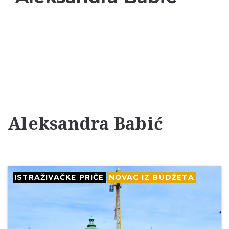
Aleksandra Babić
ISTRAŽIVAČKE PRIČE
NOVAC IZ BUDŽETA