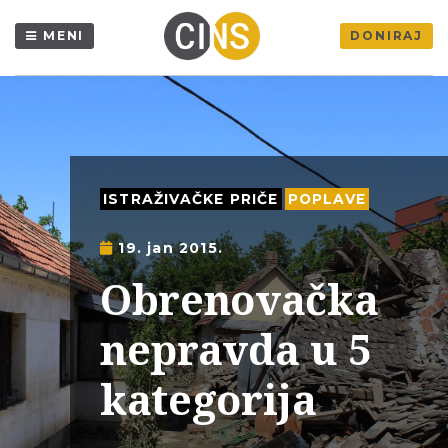
MENI
DONIRAJ
ISTRAŽIVAČKE PRIČE
POPLAVE
19. jan 2015.
Obrenovačka
nepravda u 5
kategorija