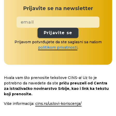
Prijavite se na newsletter
Prijavite se
Prijavom potvrđujete da ste saglasni sa našom
politikom privatnosti
.
Hvala vam što prenosite tekstove CINS-a! Uz to je
potrebno da navedete da ste
priču preuzeli od Centra
za istraživačko novinarstvo Srbije, kao i link ka tekstu
koji prenosite.
Više informacija:
cins.rs/uslovi-koriscenja/