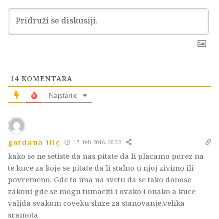
14
KOMENTARA
Najstarije
gordana iliç
17. feb 2016. 20:32
kako se ne setiste da nas pitate da li placamo porez na
te kuce za koje se pitate da li stalno u njoj zivimo ili
povremeno. Gde to ima na svetu da se tako donose
zakoni gde se mogu tumaciti i ovako i onako a kuce
valjda svakom coveku sluze za stanovanje,velika
sramota