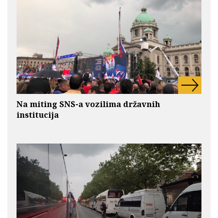
Na miting SNS-a vozilima državnih
institucija