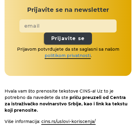
Prijavite se na newsletter
Prijavite se
Prijavom potvrđujete da ste saglasni sa našom
politikom privatnosti
.
Hvala vam što prenosite tekstove CINS-a! Uz to je
potrebno da navedete da ste
priču preuzeli od Centra
za istraživačko novinarstvo Srbije, kao i link ka tekstu
koji prenosite.
Više informacija:
cins.rs/uslovi-koriscenja/