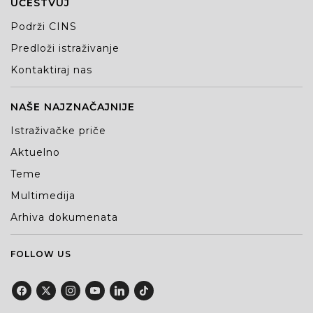
UČESTVUJ
Podrži CINS
Predloži istraživanje
Kontaktiraj nas
NAŠE NAJZNAČAJNIJE
Istraživačke priče
Aktuelno
Teme
Multimedija
Arhiva dokumenata
FOLLOW US