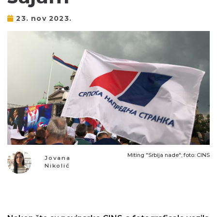
23. nov 2023.
Miting "Srbija nade"; foto: CINS
Jovana
Nikolić