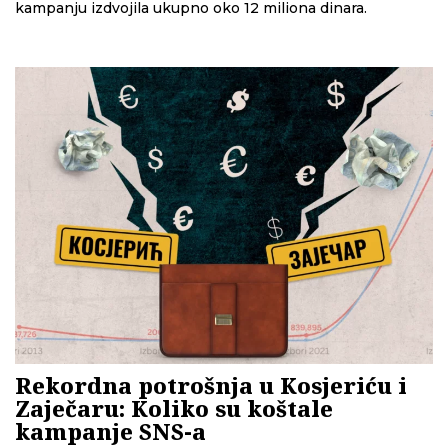
kampanju izdvojila ukupno oko 12 miliona dinara.
Rekordna potrošnja u Kosjeriću i
Zaječaru: Koliko su koštale
kampanje SNS-a