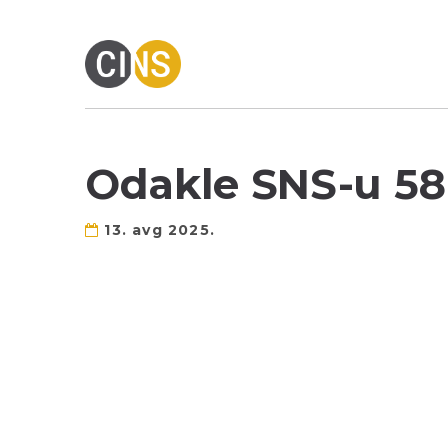
Odakle SNS-u 58
13. avg 2025.