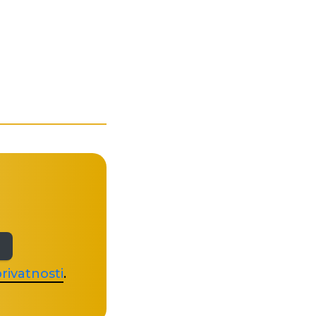
rivatnosti
.