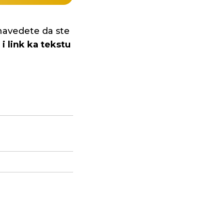
navedete da ste
i link ka tekstu