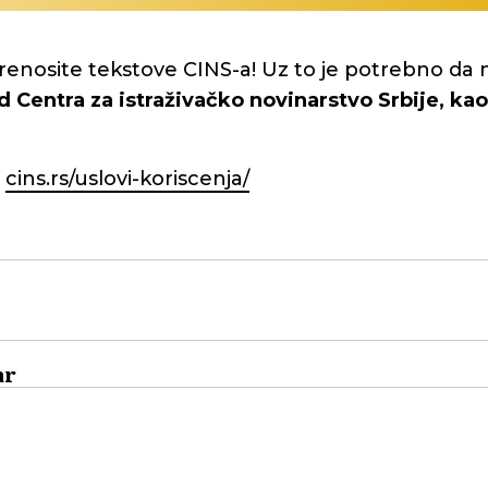
renosite tekstove CINS-a! Uz to je potrebno da 
d Centra za istraživačko novinarstvo Srbije, kao 
:
cins.rs/uslovi-koriscenja/
ar