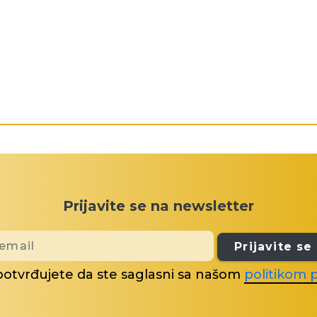
Prijavite se na newsletter
Prijavite se
potvrđujete da ste saglasni sa našom
politikom p