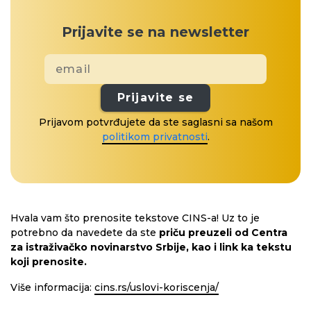
Prijavite se na newsletter
Prijavite se
Prijavom potvrđujete da ste saglasni sa našom
politikom privatnosti
.
Hvala vam što prenosite tekstove CINS-a! Uz to je
potrebno da navedete da ste
priču preuzeli od Centra
za istraživačko novinarstvo Srbije, kao i link ka tekstu
koji prenosite.
Više informacija:
cins.rs/uslovi-koriscenja/