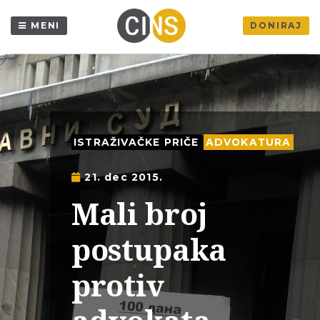
MENI
DONIRAJ
ISTRAŽIVAČKE PRIČE
ADVOKATURA
21. dec 2015.
Mali broj
postupaka
protiv