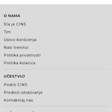
O NAMA
Šta je CINS
Tim
Uslovi korišćenja
Naši treninzi
Politika privatnosti
Politika kolačića
UČESTVUJ
Podrži CINS
Predloži istraživanje
Kontaktiraj nas