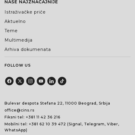
NAŠE NAJZNAČAJNIJE
Istraživačke priče
Aktuelno
Teme
Multimedija
Arhiva dokumenata
FOLLOW US
Bulevar despota Stefana 22, 11000 Beograd, Srbija
office@cins.rs
Fiksni tel:
+381 11 42 36 216
Mobilni tel:
+381 62 10 39 472
(Signal, Telegram, Viber,
WhatsApp)