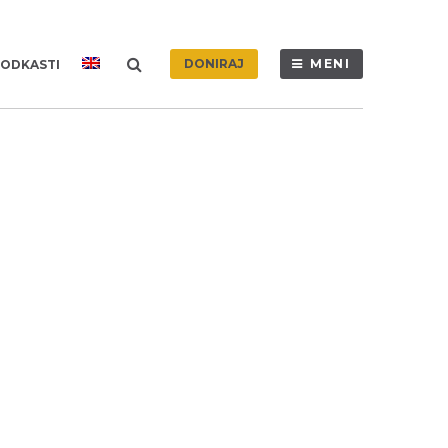
DONIRAJ
MENI
ODKASTI