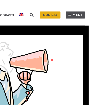
DONIRAJ
MENI
ODKASTI