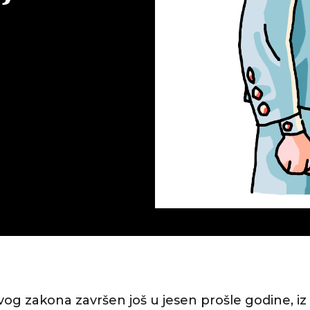
vog zakona završen još u jesen prošle godine, iz