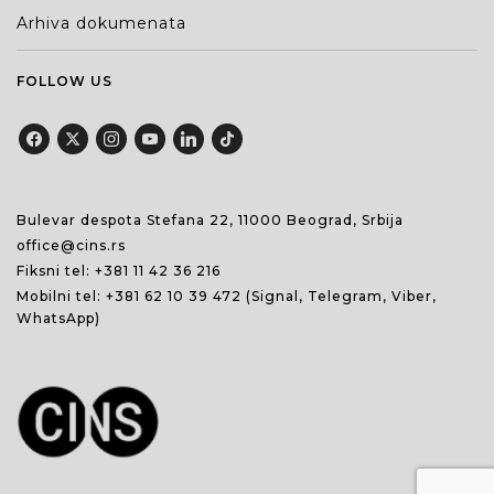
Arhiva dokumenata
FOLLOW US
Bulevar despota Stefana 22, 11000 Beograd, Srbija
office@cins.rs
Fiksni tel:
+381 11 42 36 216
Mobilni tel:
+381 62 10 39 472
(Signal, Telegram, Viber,
WhatsApp)