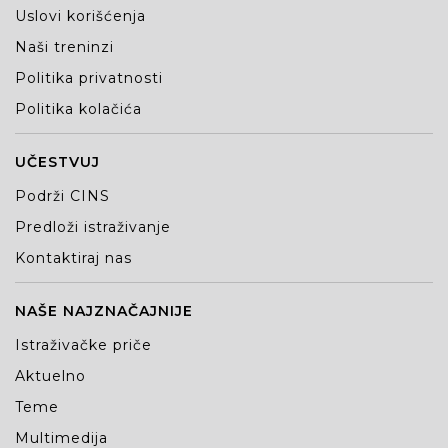
Uslovi korišćenja
Naši treninzi
Politika privatnosti
Politika kolačića
UČESTVUJ
Podrži CINS
Predloži istraživanje
Kontaktiraj nas
NAŠE NAJZNAČAJNIJE
Istraživačke priče
Aktuelno
Teme
Multimedija