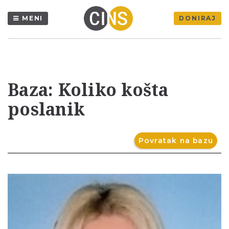
MENI
DONIRAJ
Baza: Koliko košta
poslanik
Povratak na bazu