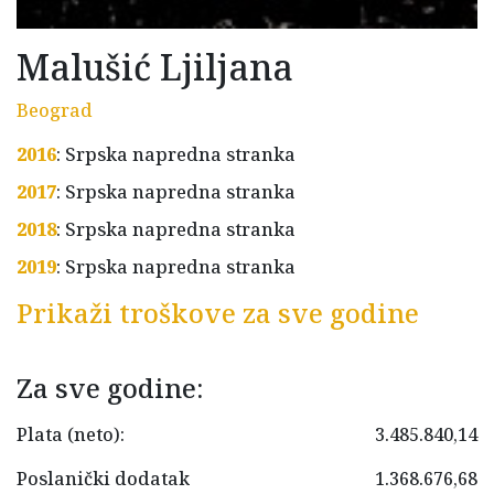
Malušić Ljiljana
Beograd
2016
: Srpska napredna stranka
2017
: Srpska napredna stranka
2018
: Srpska napredna stranka
2019
: Srpska napredna stranka
Prikaži troškove za sve godine
Za sve godine:
Plata (neto):
3.485.840,14
Poslanički dodatak
1.368.676,68