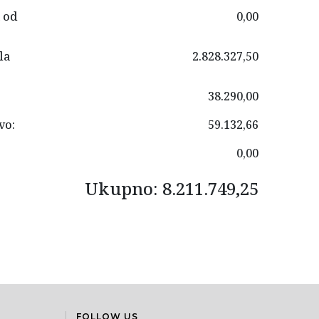
 od
0,00
la
2.828.327,50
38.290,00
vo:
59.132,66
0,00
Ukupno: 8.211.749,25
FOLLOW US