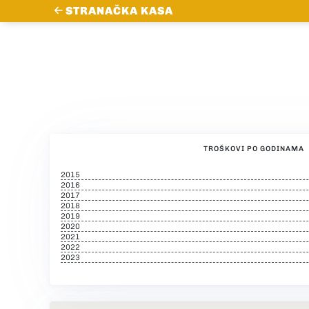
STRANAČKA KASA
TROŠKOVI PO GODINAMA
2015
2016
2017
2018
2019
2020
2021
2022
2023